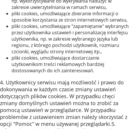
np. wykorzystywane do wykrywania nadużyć w
zakresie uwierzytelniania w ramach serwisu,
pliki cookies, umożliwiające zbieranie informacji o
sposobie korzystania ze stron internetowych serwisu,
pliki cookies, umożliwiające "zapamiętanie" wybranych
przez użytkownika ustawień i personalizację interfejsu
użytkownika, np. w zakresie wybranego języka lub
regionu, z którego pochodzi użytkownik, rozmiaru
czcionki, wyglądu strony internetowej itp.,
pliki cookies, umożliwiające dostarczanie
użytkownikom treści reklamowych bardziej
dostosowanych do ich zainteresowań.
4. Użytkownicy serwisu mają możliwość i prawo do
dokonywania w każdym czasie zmiany ustawień
dotyczących plików cookies. W przypadku chęci
zmiany domyślnych ustawień można to zrobić za
pomocą ustawień w przeglądarce. W przypadku
problemów z ustawieniem zmian należy skorzystać z
opcji "Pomoc” w menu używanej przeglądarki.5.